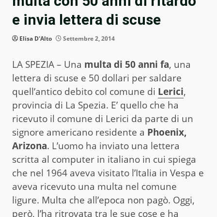
multa con 50 anni di ritardo
e invia lettera di scuse
Elisa D'Alto
Settembre 2, 2014
LA SPEZIA – Una
multa di 50 anni fa
, una
lettera di scuse e 50 dollari per saldare
quell’antico debito col comune di
Lerici
,
provincia di La Spezia. E’ quello che ha
ricevuto il comune di Lerici da parte di un
signore americano residente a
Phoenix,
Arizona
. L’uomo ha inviato una lettera
scritta al computer in italiano in cui spiega
che nel 1964 aveva visitato l’Italia in Vespa e
aveva ricevuto una multa nel comune
ligure. Multa che all’epoca non pagò. Oggi,
però, l’ha ritrovata tra le sue cose e ha