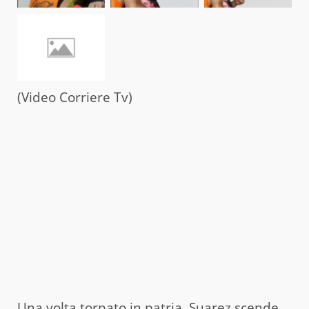
(Video Corriere Tv)
Una volta tornato in patria, Suarez scende