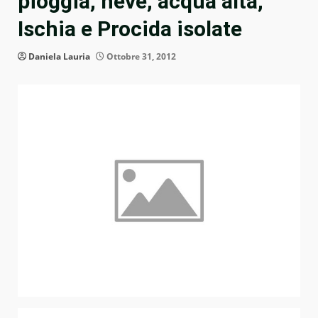
pioggia, neve, acqua alta,
Ischia e Procida isolate
Daniela Lauria
Ottobre 31, 2012