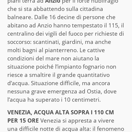
piani terra ad
Anzio
per il forte nubifragio
che si sta abbattendo sulla cittadina
balneare. Dalle 16 decine di persone che
abitano ad Anzio hanno tempestato il 115, il
centralino dei vigili del fuoco per richieste di
soccorso: scantinati, giardini, ma anche
molti bagni al pianterreno. Le cattive
condizioni del mare non aiutano la
situazione poiché l’impianto fognario non
riesce a smaltire il grande quantitativo
d’acqua. Situazione difficile, ma ancora
nessuna grave emergenza ad Ostia, dove
l’acqua ha superato i 10 centimetri.
VENEZIA, ACQUA ALTA SOPRA I 110 CM
PER 15 ORE
Venezia si appresta a vivere
una difficile notte di acqua alta: il fenomeno