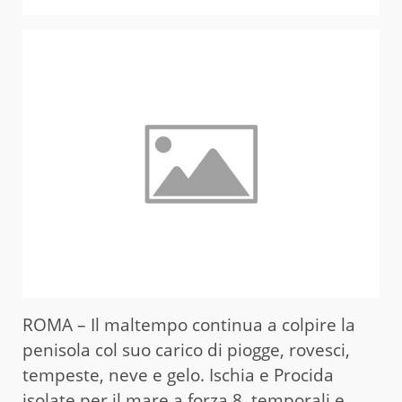
ROMA – Il maltempo continua a colpire la
penisola col suo carico di piogge, rovesci,
tempeste, neve e gelo. Ischia e Procida
isolate per il mare a forza 8, temporali e