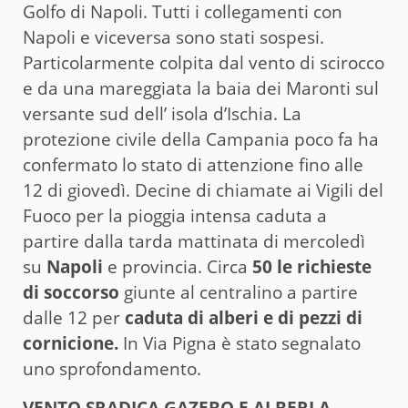
Golfo di Napoli. Tutti i collegamenti con
Napoli e viceversa sono stati sospesi.
Particolarmente colpita dal vento di scirocco
e da una mareggiata la baia dei Maronti sul
versante sud dell’ isola d’Ischia. La
protezione civile della Campania poco fa ha
confermato lo stato di attenzione fino alle
12 di giovedì. Decine di chiamate ai Vigili del
Fuoco per la pioggia intensa caduta a
partire dalla tarda mattinata di mercoledì
su
Napoli
e provincia. Circa
50 le richieste
di soccorso
giunte al centralino a partire
dalle 12 per
caduta di alberi e di pezzi di
cornicione.
In Via Pigna è stato segnalato
uno sprofondamento.
VENTO SRADICA GAZEBO E ALBERI A