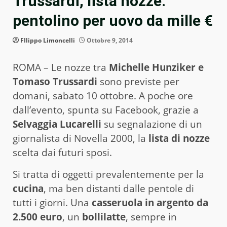
Trussardi, lista nozze:
pentolino per uovo da mille €
FIlippo Limoncelli
Ottobre 9, 2014
ROMA – Le nozze tra
Michelle Hunziker e
Tomaso Trussardi
sono previste per
domani, sabato 10 ottobre. A poche ore
dall’evento, spunta su Facebook, grazie a
Selvaggia Lucarelli
su segnalazione di un
giornalista di Novella 2000, la
lista di nozze
scelta dai futuri sposi.
Si tratta di oggetti prevalentemente per la
cucina
, ma ben distanti dalle pentole di
tutti i giorni. Una
casseruola in argento da
2.500 euro
, un
bollilatte
, sempre in