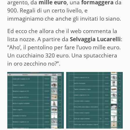
argento, da
mille euro
, una
formaggera
da
900. Regali di un certo livello, e
immaginiamo che anche gli invitati lo siano.
Ed ecco che allora che il web commenta la
lista nozze. A partire da
Selvaggia Lucarelli
:
“Aho’, il pentolino per fare l’uovo mille euro.
Un cucchiaino 320 euro. Una sputacchiera
in oro zecchino no?”.