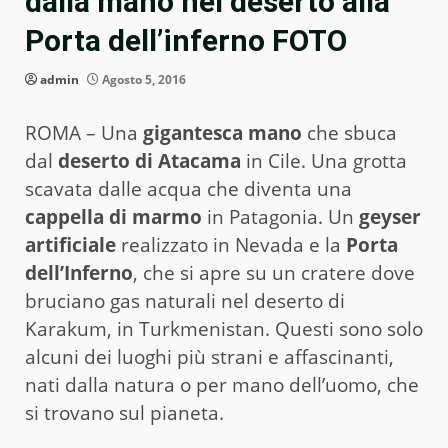
dalla mano nel deserto alla
Porta dell’inferno FOTO
admin
Agosto 5, 2016
ROMA – Una
gigantesca mano
che sbuca
dal
deserto di Atacama
in Cile. Una grotta
scavata dalle acqua che diventa una
cappella di marmo
in Patagonia. Un
geyser
artificiale
realizzato in Nevada e la
Porta
dell’Inferno
, che si apre su un cratere dove
bruciano gas naturali nel deserto di
Karakum, in Turkmenistan. Questi sono solo
alcuni dei luoghi più strani e affascinanti,
nati dalla natura o per mano dell’uomo, che
si trovano sul pianeta.