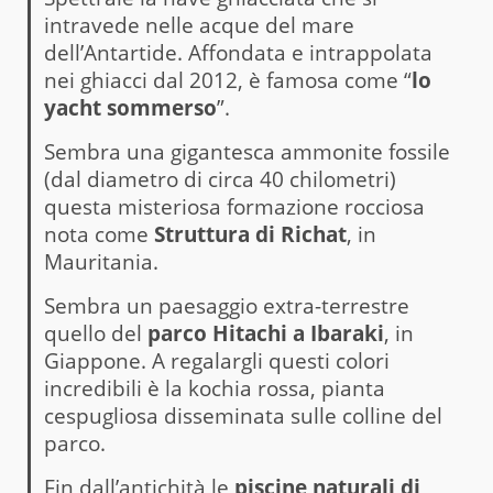
intravede nelle acque del mare
dell’Antartide. Affondata e intrappolata
nei ghiacci dal 2012, è famosa come “
lo
yacht sommerso
”.
Sembra una gigantesca ammonite fossile
(dal diametro di circa 40 chilometri)
questa misteriosa formazione rocciosa
nota come
Struttura di Richat
, in
Mauritania.
Sembra un paesaggio extra-terrestre
quello del
parco Hitachi a Ibaraki
, in
Giappone. A regalargli questi colori
incredibili è la kochia rossa, pianta
cespugliosa disseminata sulle colline del
parco.
Fin dall’antichità le
piscine naturali di