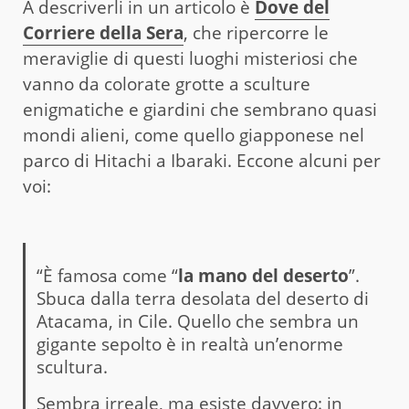
A descriverli in un articolo è
Dove del
Corriere della Sera
, che ripercorre le
meraviglie di questi luoghi misteriosi che
vanno da colorate grotte a sculture
enigmatiche e giardini che sembrano quasi
mondi alieni, come quello giapponese nel
parco di Hitachi a Ibaraki. Eccone alcuni per
voi:
“È famosa come “
la mano del deserto
”.
Sbuca dalla terra desolata del deserto di
Atacama, in Cile. Quello che sembra un
gigante sepolto è in realtà un’enorme
scultura.
Sembra irreale, ma esiste davvero: in