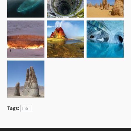
Tags:
foto