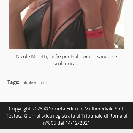
Nicole Minetti, selfie per Halloween: sangue e
scollatura…
Tags:
nicole minetti
Copyright 2025 © Società Editrice Multimediale S.r.l.
Testata Giornalistica registrata al Tribunale di Roma al
n°805 del 14/12/2021