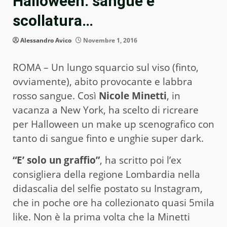
Halloween: sangue e
scollatura…
Alessandro Avico
Novembre 1, 2016
ROMA – Un lungo squarcio sul viso (finto,
ovviamente), abito provocante e labbra
rosso sangue. Così
Nicole Minetti
, in
vacanza a New York, ha scelto di ricreare
per Halloween un make up scenografico con
tanto di sangue finto e unghie super dark.
“E’ solo un graffio”
, ha scritto poi l’ex
consigliera della regione Lombardia nella
didascalia del selfie postato su Instagram,
che in poche ore ha collezionato quasi 5mila
like. Non è la prima volta che la Minetti