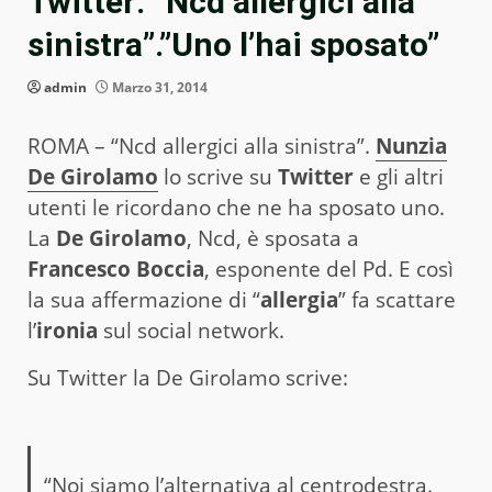
Twitter: “Ncd allergici alla
sinistra”.”Uno l’hai sposato”
admin
Marzo 31, 2014
ROMA – “Ncd allergici alla sinistra”.
Nunzia
De Girolamo
lo scrive su
Twitter
e gli altri
utenti le ricordano che ne ha sposato uno.
La
De Girolamo
, Ncd, è sposata a
Francesco Boccia
, esponente del Pd. E così
la sua affermazione di “
allergia
” fa scattare
l’
ironia
sul social network.
Su Twitter la De Girolamo scrive:
“Noi siamo l’alternativa al centrodestra.