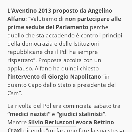
L’Aventino 2013 proposto da Angelino
Alfano
: “Valutiamo di
non partecipare alle
prime sedute del Parlamento
perché
quello che sta accadendo è contro i principi
della democrazia e delle Istituzioni
repubblicane che il Pdl ha sempre
rispettato”. Proposta accolta con un
applauso. Alfano ha quindi chiesto
l’intervento di Giorgio Napolitano
“in
quanto Capo dello Stato e presidente del
Csm”.
La rivolta del Pdl era cominciata sabato tra
“medici nazisti”
e
“giudici stalinisti”
.
Mentre
Silvio Berlusconi
evoca Bettino
Craxi
dicendo “mi faranno fare la sua stessa