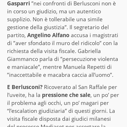
Gasparri
”nei confronti di Berlusconi non è
in corso un giudizio, ma un autentico
supplizio. Non è tollerabile una simile
gestione della giustizia”. Il segretario del
partito,
Angelino Alfano
accusa i magistrati
di ”aver sfondato il muro del ridicolo” con la
richiesta della visita fiscale. Gabriella
Giammanco parla di ”persecuzione violenta
e maniacale”, mentre Manuela Repetti di
”inaccettabile e macabra caccia all’uomo”.
E Berlusconi?
Ricoverato al San Raffale per
l’uveite, ha la
pressione che sale
, un po’ per
il problema agli occhi, un po’ magari per
“l’escalation giudiziaria” di questi giorni. La
visita fiscale disposta dai giudici milanesi
del processo Mediaset per accertare la