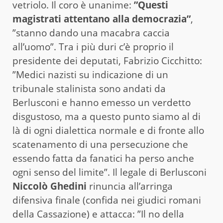
vetriolo. Il coro è unanime:
”Questi
magistrati attentano alla democrazia”
,
”stanno dando una macabra caccia
all’uomo”. Tra i più duri c’è proprio il
presidente dei deputati, Fabrizio Cicchitto:
”Medici nazisti su indicazione di un
tribunale stalinista sono andati da
Berlusconi e hanno emesso un verdetto
disgustoso, ma a questo punto siamo al di
là di ogni dialettica normale e di fronte allo
scatenamento di una persecuzione che
essendo fatta da fanatici ha perso anche
ogni senso del limite”. Il legale di Berlusconi
Niccolò Ghedini
rinuncia all’arringa
difensiva finale (confida nei giudici romani
della Cassazione) e attacca: ”Il no della