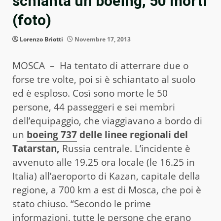
schianta un boeing, 50 morti
(foto)
Lorenzo Briotti
Novembre 17, 2013
MOSCA – Ha tentato di atterrare due o
forse tre volte, poi si è schiantato al suolo
ed è esploso. Così sono morte le 50
persone, 44 passeggeri e sei membri
dell’equipaggio, che viaggiavano a bordo di
un
boeing 737
delle linee regionali del
Tatarstan,
Russia centrale. L’incidente è
avvenuto alle 19.25 ora locale (le 16.25 in
Italia) all’aeroporto di Kazan, capitale della
regione, a 700 km a est di Mosca, che poi è
stato chiuso. “Secondo le prime
informazioni, tutte le persone che erano