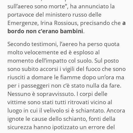
sull’aereo sono morte”, ha annunciato la
portavoce del ministero russo delle
Emergenze, Irina Rossious, precisando che
a
bordo non c’erano bambini
.
Secondo testimoni, l’aereo ha perso quota
molto velocemente ed è esploso al
momento dell’impatto col suolo. Sul posto
sono subito accorsi i vigili del fuoco che sono
riusciti a domare le fiamme dopo un’ora ma
per i passeggeri non c’è stato nulla da fare.
Nessuno è sopravvissuto. I corpi delle
vittime sono stati tutti ritrovati vicino al
luogo in cui il velivolo si è schiantato. Ancora
ignote le cause dello schianto, fonti della
sicurezza hanno ipotizzato un errore del