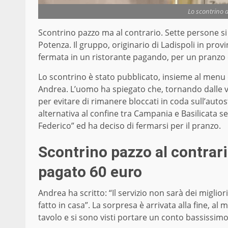
Lo scontrino 
Scontrino pazzo ma al contrario. Sette persone s
Potenza. Il gruppo, originario di Ladispoli in prov
fermata in un ristorante pagando, per un pranzo
Lo scontrino è stato pubblicato, insieme al menu
Andrea. L’uomo ha spiegato che, tornando dalle va
per evitare di rimanere bloccati in coda sull’aut
alternativa al confine tra Campania e Basilicata s
Federico” ed ha deciso di fermarsi per il pranzo.
Scontrino pazzo al contrar
pagato 60 euro
Andrea ha scritto: “Il servizio non sarà dei migliori
fatto in casa”. La sorpresa è arrivata alla fine, al
tavolo e si sono visti portare un conto bassissim