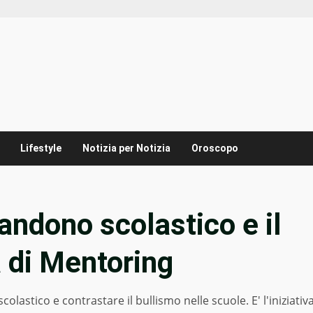
Lifestyle
Notizia per Notizia
Oroscopo
andono scolastico e il
a di Mentoring
stico e contrastare il bullismo nelle scuole. E' l'iniziativ