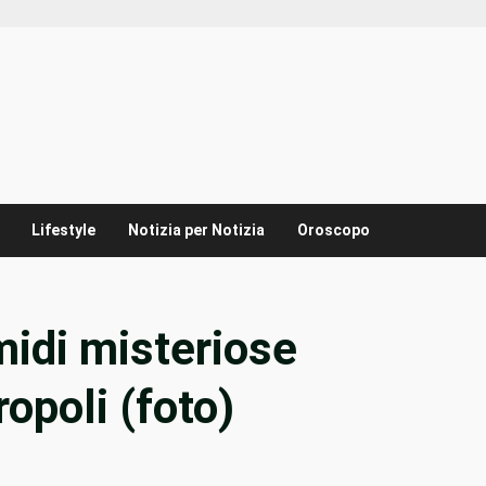
Lifestyle
Notizia per Notizia
Oroscopo
midi misteriose
opoli (foto)