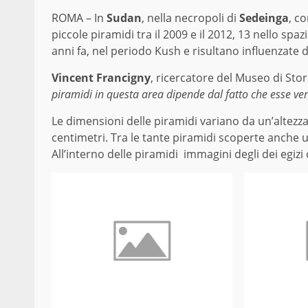
ROMA – In
Sudan
, nella necropoli di
Sedeinga
, c
piccole piramidi tra il 2009 e il 2012, 13 nello spa
anni fa, nel periodo Kush e risultano influenzate d
Vincent Francigny
, ricercatore del Museo di Sto
piramidi in questa area dipende dal fatto che esse veni
Le dimensioni delle piramidi variano da un’altezza
centimetri. Tra le tante piramidi scoperte anche
All’interno delle piramidi immagini degli dei egiz