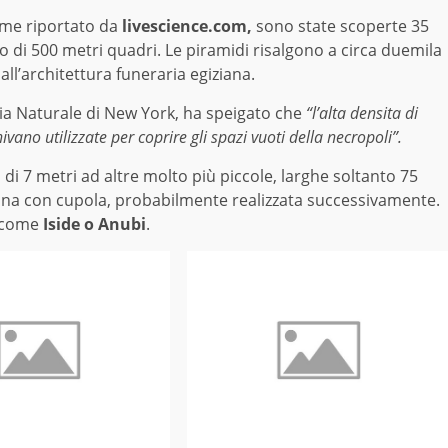
ome riportato da
livescience.com,
sono state scoperte 35
zio di 500 metri quadri. Le piramidi risalgono a circa duemila
all’architettura funeraria egiziana.
ria Naturale di New York, ha speigato che
“l’alta densita di
vano utilizzate per coprire gli spazi vuoti della necropoli”.
 di 7 metri ad altre molto più piccole, larghe soltanto 75
 una con cupola, probabilmente realizzata successivamente.
i come
Iside o Anubi
.