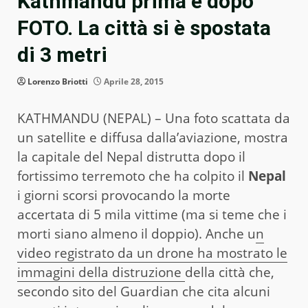
Kathmandu prima e dopo
FOTO. La città si è spostata
di 3 metri
Lorenzo Briotti
Aprile 28, 2015
KATHMANDU (NEPAL) – Una foto scattata da
un satellite e diffusa dalla’aviazione, mostra
la capitale del Nepal distrutta dopo il
fortissimo terremoto che ha colpito il
Nepal
i giorni scorsi provocando la morte
accertata di 5 mila vittime (ma si teme che i
morti siano almeno il doppio). Anche u
n
video registrato da un drone ha mostrato le
immagini della distruzione
della città che,
secondo sito del Guardian che cita alcuni