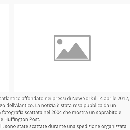
nsatlantico affondato nei pressi di New York il 14 aprile 2012,
o dell’Alantico. La notizia è stata resa pubblica da un
na fotografia scattata nel 2004 che mostra un soprabito e
The Huffington Post.
li, sono state scattate durante una spedizione organizzata