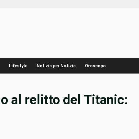
Lifestyle
Notizia per Notizia
Oroscopo
no al relitto del Titanic: