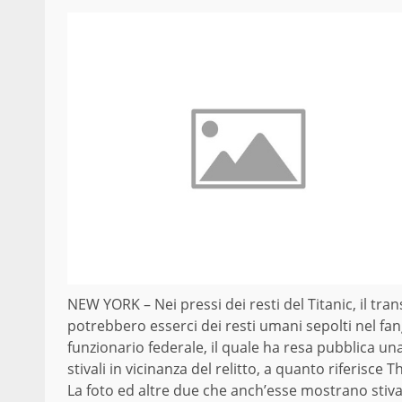
NEW YORK – Nei pressi dei resti del Titanic, il tra
potrebbero esserci dei resti umani sepolti nel fang
funzionario federale, il quale ha resa pubblica u
stivali in vicinanza del relitto, a quanto riferisce 
La foto ed altre due che anch’esse mostrano stiva