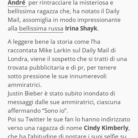
André
per rintracciare la misteriosa e
bellissima ragazza che, ha notato il Daily
Mail, assomiglia in modo impressionante
alla
bellissima russa
Irina Shayk
.
A leggere bene la storia come l’ha
raccontata Mike Larkin sul Daily Mail di
Londra, viene il sospetto che si tratti di una
trovata pubblicitaria e di pr, per tenere
sotto pressione le sue innumerevoli
ammiratrici.
Justin Bieber è stato subito inondato di
messaggi dalle sue ammiratrici, ciascuna
affermando “Sono io”.
Poi su Twitter le sue fan lo hanno indirizzato
verso una ragazza di nome
Cindy Kimberly
,
che ha l’abitudine di
postare i suoi selfie
su