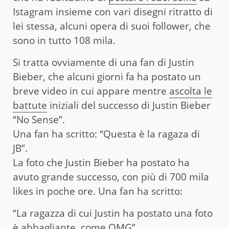
Istagram insieme con vari disegni ritratto di
lei stessa, alcuni opera di suoi follower, che
sono in tutto 108 mila.
Si tratta ovviamente di una fan di Justin
Bieber, che alcuni giorni fa ha postato un
breve video in cui appare mentre
ascolta le
battute
iniziali del successo di Justin Bieber
“No Sense”.
Una fan ha scritto: “Questa è la ragaza di
JB”.
La foto che Justin Bieber ha postato ha
avuto grande successo, con più di 700 mila
likes in poche ore. Una fan ha scritto:
“La ragazza di cui Justin ha postato una foto
è abbagliante, come OMG”