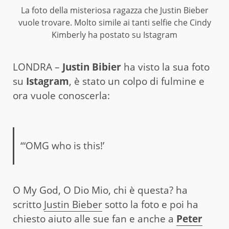
La foto della misteriosa ragazza che Justin Bieber
vuole trovare. Molto simile ai tanti selfie che Cindy
Kimberly ha postato su Istagram
LONDRA –
Justin Bibier
ha visto la sua foto
su
Istagram
, è stato un colpo di fulmine e
ora vuole conoscerla:
“‘OMG who is this!’
O My God, O Dio Mio, chi è questa? ha
scritto
Justin Bieber
sotto la foto e poi ha
chiesto aiuto alle sue fan e anche a
Peter