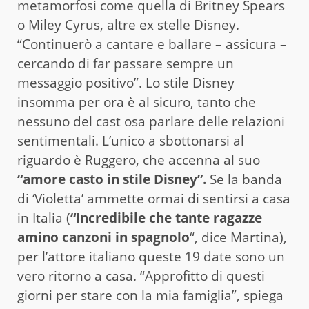
metamorfosi come quella di Britney Spears
o Miley Cyrus, altre ex stelle Disney.
“Continuerò a cantare e ballare – assicura –
cercando di far passare sempre un
messaggio positivo”. Lo stile Disney
insomma per ora è al sicuro, tanto che
nessuno del cast osa parlare delle relazioni
sentimentali. L’unico a sbottonarsi al
riguardo è Ruggero, che accenna al suo
“amore casto in stile Disney”.
Se la banda
di ‘Violetta’ ammette ormai di sentirsi a casa
in Italia (
“Incredibile che tante ragazze
amino canzoni in spagnolo
“, dice Martina),
per l’attore italiano queste 19 date sono un
vero ritorno a casa. “Approfitto di questi
giorni per stare con la mia famiglia”, spiega