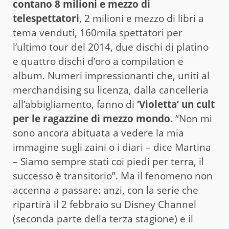
contano 8 milioni e mezzo di
telespettatori
, 2 milioni e mezzo di libri a
tema venduti, 160mila spettatori per
l’ultimo tour del 2014, due dischi di platino
e quattro dischi d’oro a compilation e
album. Numeri impressionanti che, uniti al
merchandising su licenza, dalla cancelleria
all’abbigliamento, fanno di
‘Violetta’ un cult
per le ragazzine di mezzo mondo.
“Non mi
sono ancora abituata a vedere la mia
immagine sugli zaini o i diari – dice Martina
– Siamo sempre stati coi piedi per terra, il
successo è transitorio”. Ma il fenomeno non
accenna a passare: anzi, con la serie che
ripartirà il 2 febbraio su Disney Channel
(seconda parte della terza stagione) e il