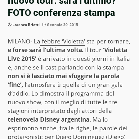
nuovo tour: sarà l’ultimo?
FOTO conferenza stampa
Lorenzo Briotti
Gennaio 30, 2015
MILANO- La
febbre ‘Violetta’
sta per tornare,
e forse sarà l’ultima volta.
Il tour
‘Violetta
Live 2015’
è arrivato in questi giorni in Italia
e, anche se il cast parlando con la stampa
non si è lasciato mai sfuggire la parola
‘fine’,
l’atmosfera è quella di un gran gala
d’addio. Lo dimostra il programma del
nuovo show, con il meglio di tutte le tre
stagioni interpretato dagli attori della
telenovela Disney argentina.
Ma lo
esprimono anche, fra le righe, le parole dei
protagonisti: per Diego Dominguez (Diego)