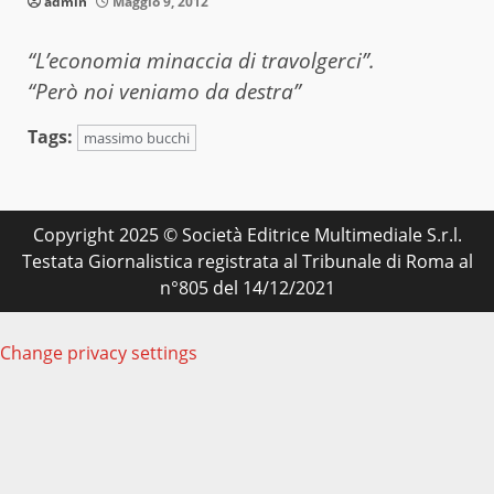
admin
Maggio 9, 2012
“L’economia minaccia di travolgerci”.
“Però noi veniamo da destra”
Tags:
massimo bucchi
Copyright 2025 © Società Editrice Multimediale S.r.l.
Testata Giornalistica registrata al Tribunale di Roma al
n°805 del 14/12/2021
Change privacy settings