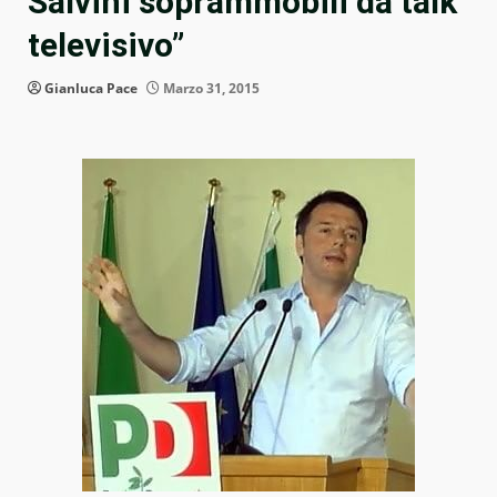
Salvini soprammobili da talk
televisivo”
Gianluca Pace
Marzo 31, 2015