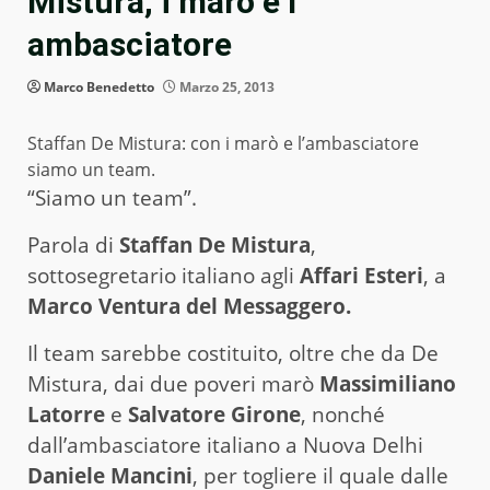
Mistura, i marò e l’
ambasciatore
Marco Benedetto
Marzo 25, 2013
Staffan De Mistura: con i marò e l’ambasciatore
siamo un team.
“Siamo un team”.
Parola di
Staffan De Mistura
,
sottosegretario italiano agli
Affari Esteri
, a
Marco Ventura del Messaggero.
Il team sarebbe costituito, oltre che da De
Mistura, dai due poveri marò
Massimiliano
Latorre
e
Salvatore Girone
, nonché
dall’ambasciatore italiano a Nuova Delhi
Daniele Mancini
, per togliere il quale dalle