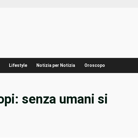
Lifestyle
Notizia per Notizia
Oroscopo
opi: senza umani si