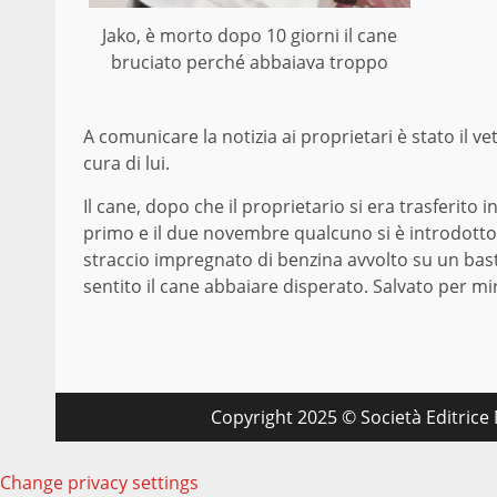
Jako, è morto dopo 10 giorni il cane
bruciato perché abbaiava troppo
A comunicare la notizia ai proprietari è stato il ve
cura di lui.
Il cane, dopo che il proprietario si era trasferito 
primo e il due novembre qualcuno si è introdotto 
straccio impregnato di benzina avvolto su un bast
sentito il cane abbaiare disperato. Salvato per mir
Copyright 2025 © Società Editrice M
Change privacy settings