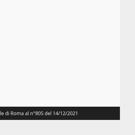
nale di Roma al n°805 del 14/12/2021