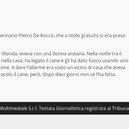
terinario Pietro De Rocco, che a titolo gratuito si era preso
in Olanda, viveva con una donna anziana. Nella notte tra il
nella casa, ha legato il cane e gli ha dato fuoco usando uno
one. A dare l’allarme era stato un vicino di casa che aveva
acolo il cane, però, dopo dieci giorni non ce l’ha fatta.
ultimediale S.r.l. Testata Giornalistica registrata al Tribu