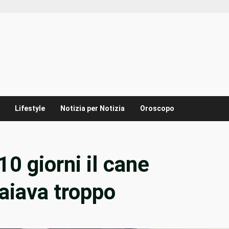
Lifestyle
Notizia per Notizia
Oroscopo
0 giorni il cane
aiava troppo