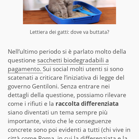
Lettiera dei gatti: dove va buttata?
Nell’ultimo periodo si è parlato molto della
questione
sacchetti biodegradabili a
pagamento.
Sui social molti utenti si sono
scatenati a criticare l’iniziativa di legge del
governo Gentiloni. Senza entrare nei
dettagli della questione, possiamo rilevare
come i rifiuti e la
raccolta differenziata
siano diventati un tema sempre più
importante, visto che le conseguenze
concrete sono poi evidenti a tutti (chi vive in
città come Roma, in cui la differenziata e la