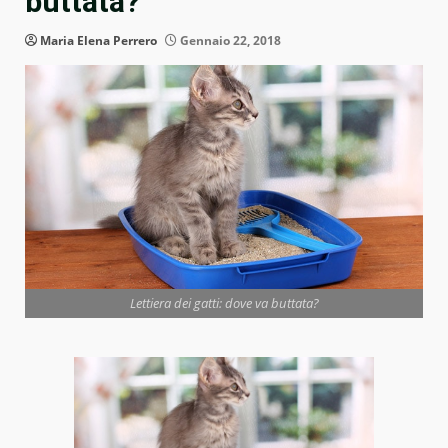
buttata?
Maria Elena Perrero
Gennaio 22, 2018
Lettiera dei gatti: dove va buttata?