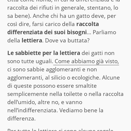
raccolta dei rifiuti in generale, stentano, lo
sa bene). Anche chi ha un gatto deve, per
così dire, farsi carico della
raccolta
differenziata dei suoi bisogni
… Parliamo
della
lettiera
. Dove va buttata?
Le sabbiette per la lettiera
dei gatti non
sono tutte uguali.
Come abbiamo già visto,
ci sono sabbie agglomeranti e non
agglomeranti, al silicio o ecologiche. Alcune
di queste possono essere smaltite
semplicemente nella toilette o nella raccolta
dell’umido, altre no, e vanno
nell’indifferenziata. Vediamo bene la
differenza.
Per tutte le lettiere ci sono alcune regole