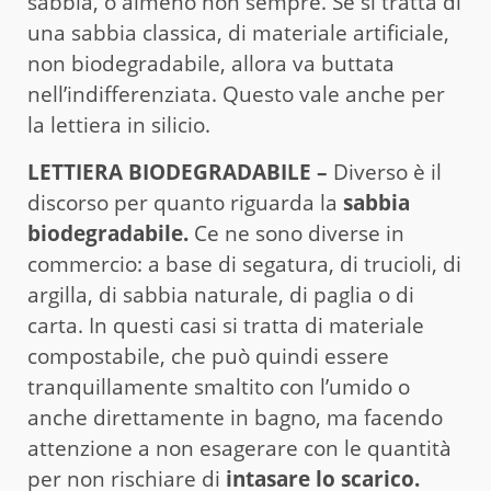
sabbia, o almeno non sempre. Se si tratta di
una sabbia classica, di materiale artificiale,
non biodegradabile, allora va buttata
nell’indifferenziata. Questo vale anche per
la lettiera in silicio.
LETTIERA BIODEGRADABILE –
Diverso è il
discorso per quanto riguarda la
sabbia
biodegradabile.
Ce ne sono diverse in
commercio: a base di segatura, di trucioli, di
argilla, di sabbia naturale, di paglia o di
carta. In questi casi si tratta di materiale
compostabile, che può quindi essere
tranquillamente smaltito con l’umido o
anche direttamente in bagno, ma facendo
attenzione a non esagerare con le quantità
per non rischiare di
intasare lo scarico.