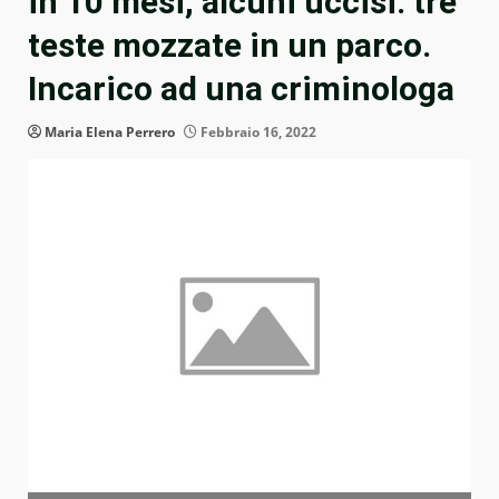
in 10 mesi, alcuni uccisi: tre
teste mozzate in un parco.
Incarico ad una criminologa
Maria Elena Perrero
Febbraio 16, 2022