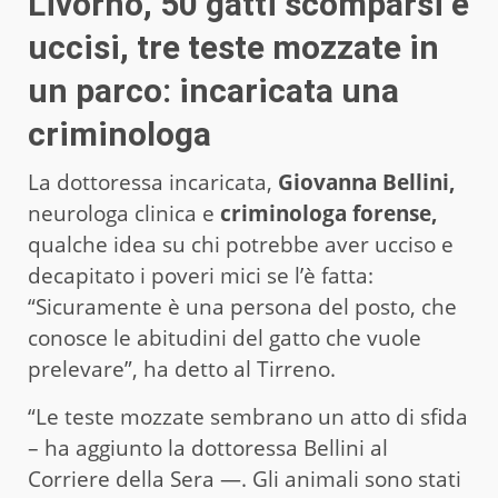
Livorno, 50 gatti scomparsi e
uccisi, tre teste mozzate in
un parco: incaricata una
criminologa
La dottoressa incaricata,
Giovanna Bellini,
neurologa clinica e
criminologa forense,
qualche idea su chi potrebbe aver ucciso e
decapitato i poveri mici se l’è fatta:
“Sicuramente è una persona del posto, che
conosce le abitudini del gatto che vuole
prelevare”, ha detto al Tirreno.
“Le teste mozzate sembrano un atto di sfida
– ha aggiunto la dottoressa Bellini al
Corriere della Sera —. Gli animali sono stati