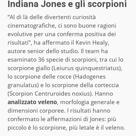
Indiana Jones e gli scorpioni
“Al di là delle divertenti curiosità
cinematografiche, ci sono buone ragioni
evolutive per una conferma positiva dei
risultati”, ha affermato il Kevin Healy,
autore senior dello studio. Il team ha
esaminato 36 specie di scorpioni, tra cui lo
scorpione giallo (Leiurus quinquestriatus),
lo scorpione delle rocce (Hadogenes
granulatus) e lo scorpione della corteccia
(Scorpion Centruroides noxius). Hanno
analizzato veleno
, morfologia generale e
dimensioni corporee. I risultati hanno
confermato le affermazioni di Jones: più
piccolo è lo scorpione, più letale è il veleno.