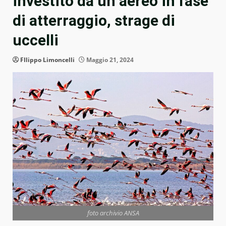
investito da un aereo in fase
di atterraggio, strage di
uccelli
FIlippo Limoncelli
Maggio 21, 2024
foto archivio ANSA