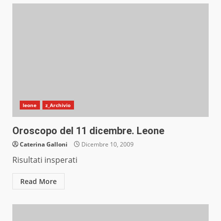
leone
z_Archivio
Oroscopo del 11 dicembre. Leone
Caterina Galloni
Dicembre 10, 2009
Risultati insperati
Read More