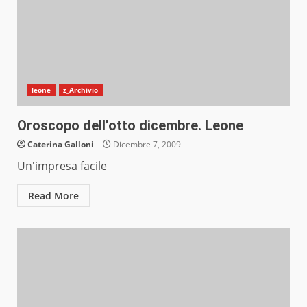
leone
z_Archivio
Oroscopo dell’otto dicembre. Leone
Caterina Galloni
Dicembre 7, 2009
Un'impresa facile
Read More