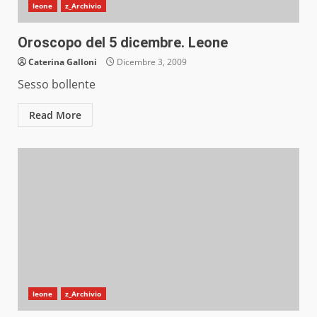
leone
z_Archivio
Oroscopo del 5 dicembre. Leone
Caterina Galloni
Dicembre 3, 2009
Sesso bollente
Read More
leone
z_Archivio