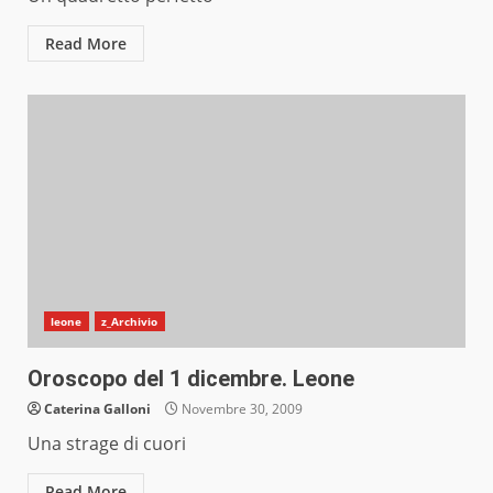
Read More
leone
z_Archivio
Oroscopo del 1 dicembre. Leone
Caterina Galloni
Novembre 30, 2009
Una strage di cuori
Read More