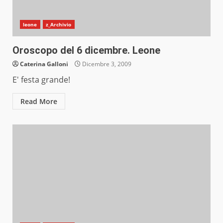
leone
z_Archivio
Oroscopo del 6 dicembre. Leone
Caterina Galloni
Dicembre 3, 2009
E' festa grande!
Read More