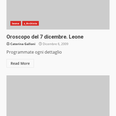
leone
z_Archivio
Oroscopo del 7 dicembre. Leone
Caterina Galloni
Dicembre 6, 2009
Programmate ogni dettaglio
Read More