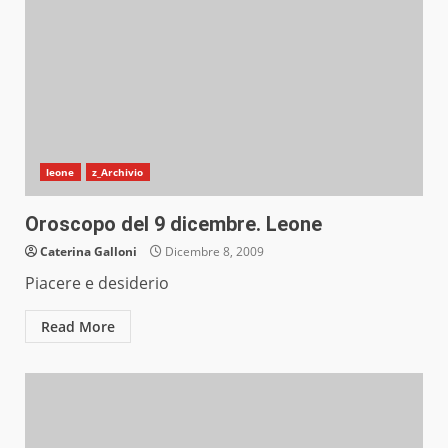
leone
z_Archivio
Oroscopo del 9 dicembre. Leone
Caterina Galloni
Dicembre 8, 2009
Piacere e desiderio
Read More