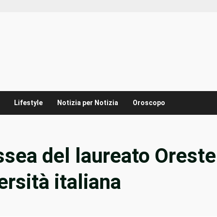
Lifestyle
Notizia per Notizia
Oroscopo
ssea del laureato Oreste
ersità italiana