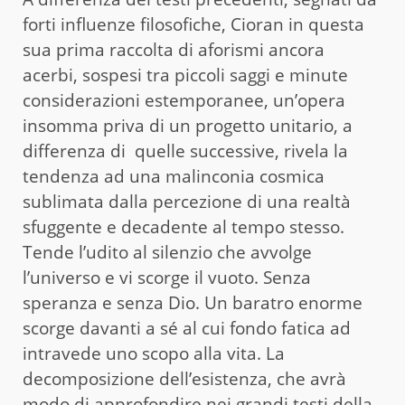
forti influenze filosofiche, Cioran in questa
sua prima raccolta di aforismi ancora
acerbi, sospesi tra piccoli saggi e minute
considerazioni estemporanee, un’opera
insomma priva di un progetto unitario, a
differenza di quelle successive, rivela la
tendenza ad una malinconia cosmica
sublimata dalla percezione di una realtà
sfuggente e decadente al tempo stesso.
Tende l’udito al silenzio che avvolge
l’universo e vi scorge il vuoto. Senza
speranza e senza Dio. Un baratro enorme
scorge davanti a sé al cui fondo fatica ad
intravede uno scopo alla vita. La
decomposizione dell’esistenza, che avrà
modo di approfondire nei grandi testi della