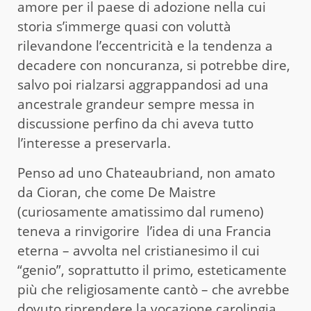
amore per il paese di adozione nella cui
storia s’immerge quasi con voluttà
rilevandone l’eccentricità e la tendenza a
decadere con noncuranza, si potrebbe dire,
salvo poi rialzarsi aggrappandosi ad una
ancestrale grandeur sempre messa in
discussione perfino da chi aveva tutto
l’interesse a preservarla.
Penso ad uno Chateaubriand, non amato
da Cioran, che come De Maistre
(curiosamente amatissimo dal rumeno)
teneva a rinvigorire l’idea di una Francia
eterna – avvolta nel cristianesimo il cui
“genio”, soprattutto il primo, esteticamente
più che religiosamente cantò – che avrebbe
dovuto riprendere la vocazione carolingia