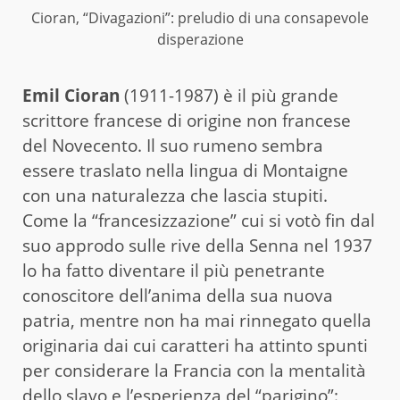
Cioran, “Divagazioni”: preludio di una consapevole
disperazione
Emil Cioran
(1911-1987) è il più grande
scrittore francese di origine non francese
del Novecento. Il suo rumeno sembra
essere traslato nella lingua di Montaigne
con una naturalezza che lascia stupiti.
Come la “francesizzazione” cui si votò fin dal
suo approdo sulle rive della Senna nel 1937
lo ha fatto diventare il più penetrante
conoscitore dell’anima della sua nuova
patria, mentre non ha mai rinnegato quella
originaria dai cui caratteri ha attinto spunti
per considerare la Francia con la mentalità
dello slavo e l’esperienza del “parigino”: