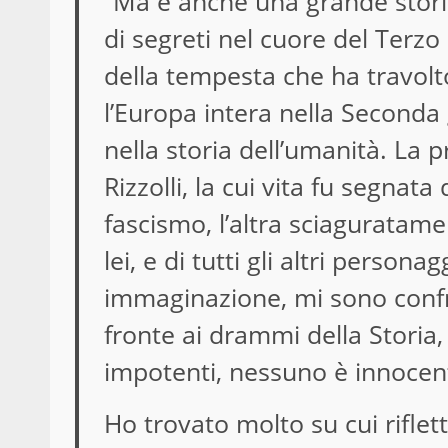
”Ma è anche una grande storia
di segreti nel cuore del Terzo R
della tempesta che ha travolt
l’Europa intera nella Seconda
nella storia dell’umanità. La 
Rizzolli, la cui vita fu segnata 
fascismo, l’altra sciaguratame
lei, e di tutti gli altri personag
immaginazione, mi sono confr
fronte ai drammi della Storia
impotenti, nessuno è innocen
Ho trovato molto su cui riflet