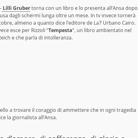
–
Lilli Gruber
torna con un libro e lo presenta all’Ansa dopo
usa dagli schermi lunga oltre un mese. In tv invece tornerà
ttobre, almeno a quanto dice l’editore de La7 Urbano Cairo.
nvece esce per Rizzoli “
Tempesta
“, un libro ambientato nel
eich e che parla di intolleranza.
pello a trovare il coraggio di ammettere che in ogni tragedia
ce la giornalista all’Ansa.