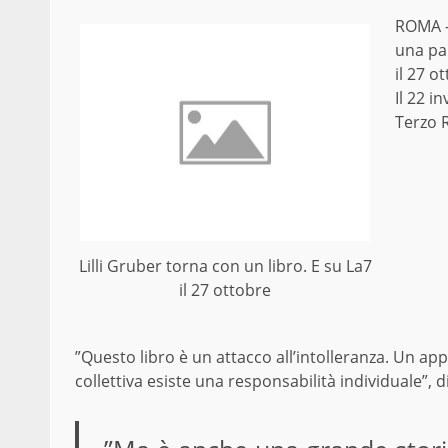
ROMA 
una pa
il 27 o
Il 22 i
Terzo R
Lilli Gruber torna con un libro. E su La7
il 27 ottobre
”Questo libro è un attacco all’intolleranza. Un ap
collettiva esiste una responsabilità individuale”, di