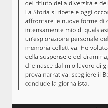
del rifiuto della diversità e d
La Storia si ripete e oggi oc
affrontare le nuove forme di o
intensamente mio di qualsiasi 
un’esplorazione personale del
memoria collettiva. Ho voluto 
della suspense e del dramma,
che nasce dal mio lavoro di gi
prova narrativa: scegliere il 
conclude la giornalista.