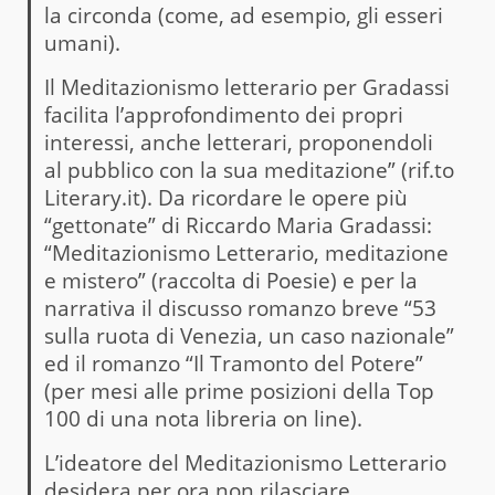
la circonda (come, ad esempio, gli esseri
umani).
Il Meditazionismo letterario per Gradassi
facilita l’approfondimento dei propri
interessi, anche letterari, proponendoli
al pubblico con la sua meditazione” (rif.to
Literary.it). Da ricordare le opere più
“gettonate” di Riccardo Maria Gradassi:
“Meditazionismo Letterario, meditazione
e mistero” (raccolta di Poesie) e per la
narrativa il discusso romanzo breve “53
sulla ruota di Venezia, un caso nazionale”
ed il romanzo “Il Tramonto del Potere”
(per mesi alle prime posizioni della Top
100 di una nota libreria on line).
L’ideatore del Meditazionismo Letterario
desidera per ora non rilasciare