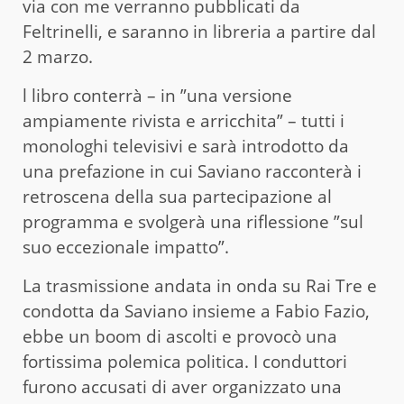
via con me verranno pubblicati da
Feltrinelli, e saranno in libreria a partire dal
2 marzo.
l libro conterrà – in ”una versione
ampiamente rivista e arricchita” – tutti i
monologhi televisivi e sarà introdotto da
una prefazione in cui Saviano racconterà i
retroscena della sua partecipazione al
programma e svolgerà una riflessione ”sul
suo eccezionale impatto”.
La trasmissione andata in onda su Rai Tre e
condotta da Saviano insieme a Fabio Fazio,
ebbe un boom di ascolti e provocò una
fortissima polemica politica. I conduttori
furono accusati di aver organizzato una