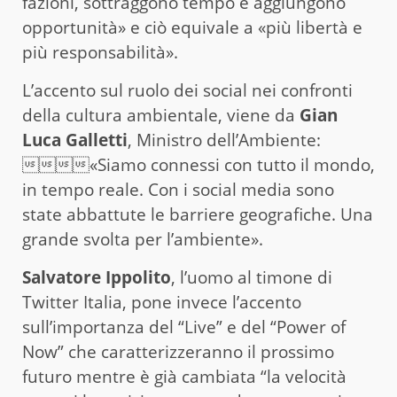
fazioni, sottraggono tempo e aggiungono
opportunità» e ciò equivale a «più libertà e
più responsabilità».
L’accento sul ruolo dei social nei confronti
della cultura ambientale, viene da
Gian
Luca Galletti
, Ministro dell’Ambiente:
«Siamo connessi con tutto il mondo,
in tempo reale. Con i social media sono
state abbattute le barriere geografiche. Una
grande svolta per l’ambiente».
Salvatore Ippolito
, l’uomo al timone di
Twitter Italia, pone invece l’accento
sull’importanza del “Live” e del “Power of
Now” che caratterizzeranno il prossimo
futuro mentre è già cambiata “la velocità