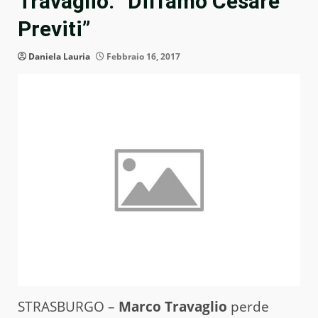
Travaglio: “Diffamò Cesare
Previti”
Daniela Lauria
Febbraio 16, 2017
STRASBURGO –
Marco Travaglio
perde