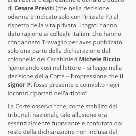
di
Cesare Previti
(che nella decisione
odierna è indicato solo con l’iniziale P.) al
rispetto della vita privata. I togati hanno
dato ragione ai colleghi italiani che hanno
condannato Travaglio per aver pubblicato
solo una parte della dichiarazione del
colonnello dei Carabinieri
Michele Riccio
“generando così nel lettore – si legge nella
decisione della Corte – l’impressione che
il
signor P.
fosse presente e coinvolto negli
incontri riportati nell’articolo”.
La Corte osserva “che, come stabilito dai
tribunali nazionali, tale allusione era
essenzialmente fuorviante e confutata dal
resto della dichiarazione non inclusa dal