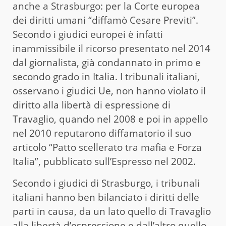
anche a Strasburgo: per la Corte europea
dei diritti umani “diffamò Cesare Previti”.
Secondo i giudici europei è infatti
inammissibile il ricorso presentato nel 2014
dal giornalista, già condannato in primo e
secondo grado in Italia. I tribunali italiani,
osservano i giudici Ue, non hanno violato il
diritto alla libertà di espressione di
Travaglio, quando nel 2008 e poi in appello
nel 2010 reputarono diffamatorio il suo
articolo “Patto scellerato tra mafia e Forza
Italia”, pubblicato sull’Espresso nel 2002.
Secondo i giudici di Strasburgo, i tribunali
italiani hanno ben bilanciato i diritti delle
parti in causa, da un lato quello di Travaglio
alla libertà d’espressione e dall’altro quello