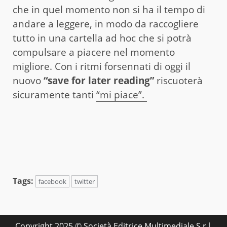
che in quel momento non si ha il tempo di
andare a leggere, in modo da raccogliere
tutto in una cartella ad hoc che si potrà
compulsare a piacere nel momento
migliore. Con i ritmi forsennati di oggi il
nuovo
“save for later reading”
riscuoterà
sicuramente tanti
“mi piace”.
Tags:
facebook
twitter
Copyright 2025 © Società Editrice Multimediale S.r.l.