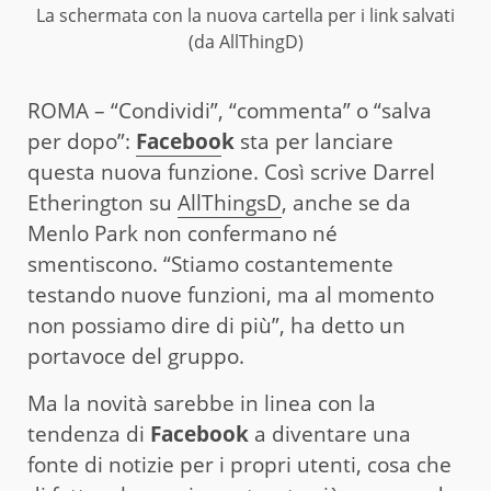
La schermata con la nuova cartella per i link salvati
(da AllThingD)
ROMA – “Condividi”, “commenta” o “salva
per dopo”:
Faceboo
k
sta per lanciare
questa nuova funzione. Così scrive Darrel
Etherington su
AllThingsD
, anche se da
Menlo Park non confermano né
smentiscono. “Stiamo costantemente
testando nuove funzioni, ma al momento
non possiamo dire di più”, ha detto un
portavoce del gruppo.
Ma la novità sarebbe in linea con la
tendenza di
Facebook
a diventare una
fonte di notizie per i propri utenti, cosa che