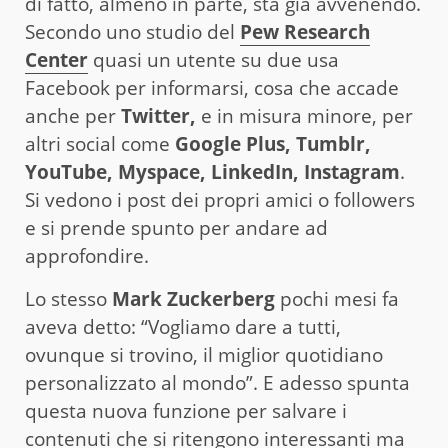
di fatto, almeno in parte, sta già avvenendo.
Secondo uno studio del
Pew Research
Center
quasi un utente su due usa
Facebook per informarsi, cosa che accade
anche per
Twitter,
e in misura minore, per
altri social come
Google Plus, Tumblr,
YouTube, Myspace, LinkedIn, Instagram
.
Si vedono i post dei propri amici o followers
e si prende spunto per andare ad
approfondire.
Lo stesso
Mark Zuckerberg
pochi mesi fa
aveva detto: “Vogliamo dare a tutti,
ovunque si trovino, il miglior quotidiano
personalizzato al mondo”. E adesso spunta
questa nuova funzione per salvare i
contenuti che si ritengono interessanti ma