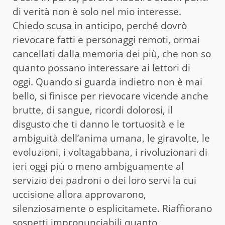
di verità non è solo nel mio interesse.
Chiedo scusa in anticipo, perché dovrò
rievocare fatti e personaggi remoti, ormai
cancellati dalla memoria dei più, che non so
quanto possano interessare ai lettori di
oggi. Quando si guarda indietro non è mai
bello, si finisce per rievocare vicende anche
brutte, di sangue, ricordi dolorosi, il
disgusto che ti danno le tortuosità e le
ambiguità dell’anima umana, le giravolte, le
evoluzioni, i voltagabbana, i rivoluzionari di
ieri oggi più o meno ambiguamente al
servizio dei padroni o dei loro servi la cui
uccisione allora approvarono,
silenziosamente o esplicitamete. Riaffiorano
sospetti impronunciabili quanto