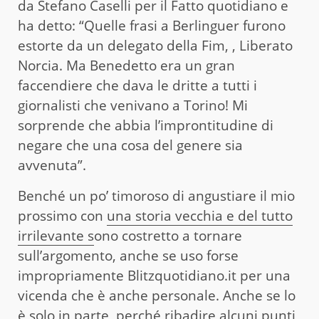
da Stefano Caselli per il Fatto quotidiano e
ha detto: “Quelle frasi a Berlinguer furono
estorte da un delegato della Fim, , Liberato
Norcia. Ma Benedetto era un gran
faccendiere che dava le dritte a tutti i
giornalisti che venivano a Torino! Mi
sorprende che abbia l’improntitudine di
negare che una cosa del genere sia
avvenuta”.
Benché un po’ timoroso di angustiare il mio
prossimo con
una storia vecchia e del tutto
irrilevante s
ono costretto a tornare
sull’argomento, anche se uso forse
impropriamente Blitzquotidiano.it per una
vicenda che è anche personale. Anche se lo
è solo in parte, perché ribadire alcuni punti