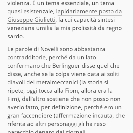
violenza. È un tema essenziale, un tema
quasi esistenzale, l
apidariamente posto da
Giuseppe Giulietti
, la cui capacità sintesi
veneziana umilia la mia prolissità da regno
sardo.
Le parole di Novelli sono abbastanza
contradditorie, perché da un lato
confermano che Berlinguer disse quel che
disse, anche se la colpa viene data ai soliti
diavoli dei metalmeccanici (la storia si
ripete, oggi tocca alla Fiom, allora era la
Fim), dall’altro sostiene che non posso non
averlo fatto, per definizione, perché ero un
gran faccendiere (affermazione incauta, che
riferita ad altri personaggi gli ha reso
parecchio denaro dai giornali,