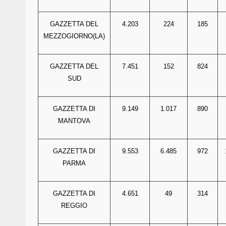
GAZZETTA DEL
4.203
224
185
MEZZOGIORNO(LA)
GAZZETTA DEL
7.451
152
824
SUD
GAZZETTA DI
9.149
1.017
890
MANTOVA
GAZZETTA DI
9.553
6.485
972
PARMA
GAZZETTA DI
4.651
49
314
REGGIO