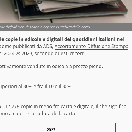
pie digitali non riescono a coprire la caduta della carta
le copie in edicola e digitali dei quotidiani italiani nel
 come pubblicati da ADS,
Accertamento Diffusione Stampa
.
l 2024 vs 2023, secondo questi criteri:
ffettivamente vendute in edicola a prezzo pieno.
periori al 30% e fra il 10 e il 30%
17.278 copie in meno fra carta e digitale, il che significa
cono a coprire la caduta della carta.
2023