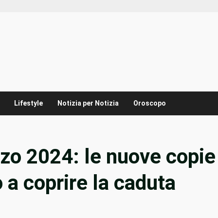
Lifestyle
Notizia per Notizia
Oroscopo
arzo 2024: le nuove copie
o a coprire la caduta