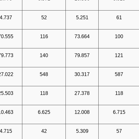
4.737
52
5.251
61
70.555
116
73.664
100
79.773
140
79.857
121
27.022
548
30.317
587
25.503
118
27.378
118
10.463
6.625
12.008
6.715
4.715
42
5.309
57