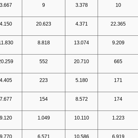
3.667
9
3.378
10
4.150
20.623
4.371
22.365
11.830
8.818
13.074
9.209
20.259
552
20.710
665
4.405
223
5.180
171
7.677
154
8.572
174
9.120
1.049
10.110
1.223
9.770
6.571
10.586
6.919