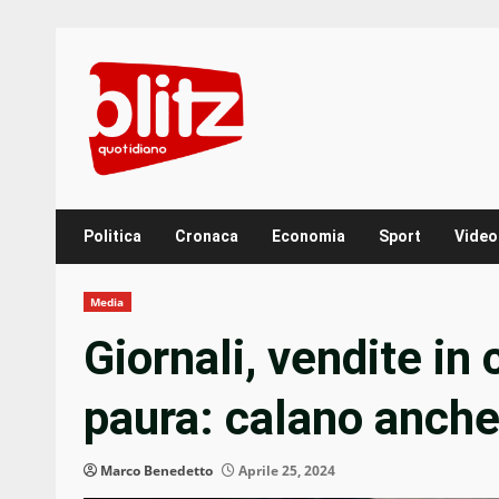
Skip
to
content
Politica
Cronaca
Economia
Sport
Video
Media
Giornali, vendite in 
paura: calano anche 
Marco Benedetto
Aprile 25, 2024