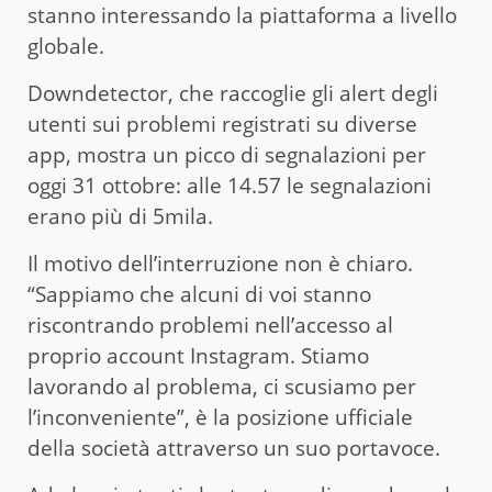
stanno interessando la piattaforma a livello
globale.
Downdetector, che raccoglie gli alert degli
utenti sui problemi registrati su diverse
app, mostra un picco di segnalazioni per
oggi 31 ottobre: alle 14.57 le segnalazioni
erano più di 5mila.
Il motivo dell’interruzione non è chiaro.
“Sappiamo che alcuni di voi stanno
riscontrando problemi nell’accesso al
proprio account Instagram. Stiamo
lavorando al problema, ci scusiamo per
l’inconveniente”, è la posizione ufficiale
della società attraverso un suo portavoce.