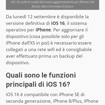
iOS 16, tutte le novità del nuovo aggiornamento per iPhone: dal
fitness alla schermata di blocco
Da lunedì 12 settembre è disponibile la
versione definitiva di
iOS 16
, il sistema
operativo per
iPhone
. Per aggiornare il
dispositivo (cosa possibile solo per gli
iPhone dall’XS in poi) è necessario essere
collegati a una rete wifi ed è consigliabile
aver effettuato prima un backup del
dispositivo.
Quali sono le funzioni
principali di iOS 16?
iOS 16 è compatibile con iPhone SE di
seconda generazione, iPhone 8/Plus, iPhone