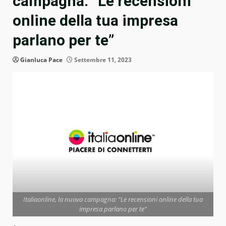
campagna: “Le recensioni
online della tua impresa
parlano per te”
Gianluca Pace
Settembre 11, 2023
Italiaonline, la nuova campagna: "Le recensioni online della tua
impresa parlano per te"