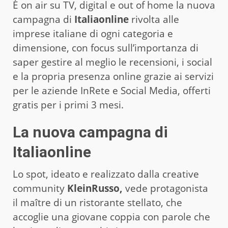
È on air su TV, digital e out of home la nuova
campagna di
Italiaonline
rivolta alle
imprese italiane di ogni categoria e
dimensione, con focus sull’importanza di
saper gestire al meglio le recensioni, i social
e la propria presenza online grazie ai servizi
per le aziende InRete e Social Media, offerti
gratis per i primi 3 mesi.
La nuova campagna di
Italiaonline
Lo spot, ideato e realizzato dalla creative
community
KleinRusso,
vede protagonista
il maître di un ristorante stellato, che
accoglie una giovane coppia con parole che