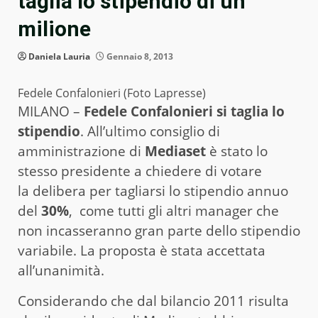
taglia lo stipendio di un
milione
Daniela Lauria
Gennaio 8, 2013
Fedele Confalonieri (Foto Lapresse)
MILANO –
Fedele Confalonieri si taglia lo
stipendio
. All’ultimo consiglio di
amministrazione di
Mediaset
è stato lo
stesso presidente a chiedere di votare
la delibera per tagliarsi lo stipendio annuo
del
30%
, come tutti gli altri manager che
non incasseranno gran parte dello stipendio
variabile. La proposta è stata accettata
all’unanimità.
Considerando che dal bilancio 2011 risulta