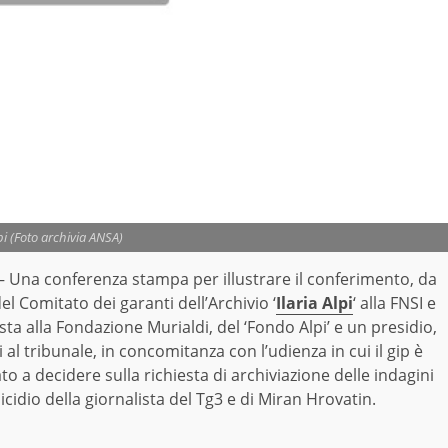
lpi (Foto archivia ANSA)
 Una conferenza stampa per illustrare il conferimento, da
el Comitato dei garanti dell’Archivio ‘
Ilaria Alpi
‘ alla FNSI e
ta alla Fondazione Murialdi, del ‘Fondo Alpi’ e un presidio,
 al tribunale, in concomitanza con l’udienza in cui il gip è
o a decidere sulla richiesta di archiviazione delle indagini
icidio della giornalista del Tg3 e di Miran Hrovatin.