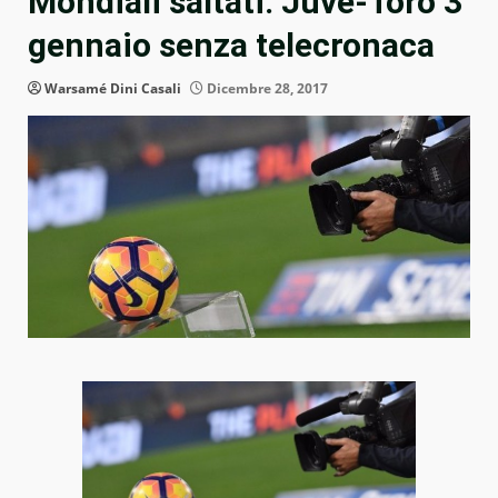
Mondiali saltati: Juve-Toro 3
gennaio senza telecronaca
Warsamé Dini Casali
Dicembre 28, 2017