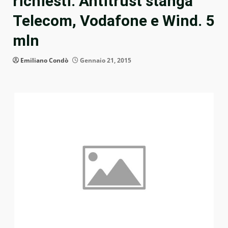
richiesti: Antitrust stanga
Telecom, Vodafone e Wind. 5
mln
Emiliano Condò
Gennaio 21, 2015