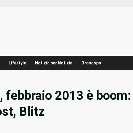
Lifestyle
Notizia per Notizia
Oroscopo
et, febbraio 2013 è boom:
st, Blitz