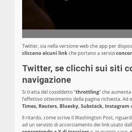
Twitter, sia nella versione web che app per disposi
cliccano alcuni link
che portano a servizi
concor
Twitter, se clicchi sui siti c
navigazione
Si tratta del cosiddetto “
throttling
” che aumenta i
l’effettivo ottenimento della pagina richiesta. Ad e
Times, Reuters, Bluesky, Substack, Instagram
e
Il ritardo, come scrive il Washington Post, riguard
ad un servizio di accorciamento dei link usato dall
consentendo a X di tracciare
e, in questo caso,