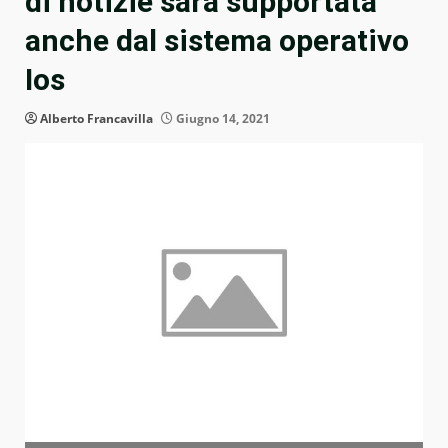
di notizie sarà supportata
anche dal sistema operativo
Ios
Alberto Francavilla
Giugno 14, 2021