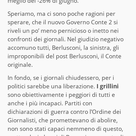
meglio del -26% di giugno.
Speriamo, ma ci sono poche ragioni per
sperare, che il nuovo Governo Conte 2 si
riveli un po’ meno pernicioso o inetto nei
confronti dei giornali. Nel giudizio negativo
accomuno tutti, Berlusconi, la sinistra, gli
improponibili del post Berlusconi, il Conte
originale.
In fondo, se i giornali chiudessero, per i
politici sarebbe una liberazione.
I grillini
sono obiettivamente i peggiori di tutti e
anche i più incapaci. Partiti con
dichiarazioni di guerra contro l’Ordine dei
Giornalisti, che promettevano di abolire,
non sono stati capaci nemmeno di questo,