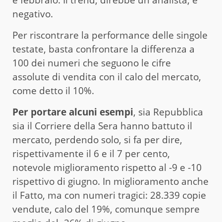
e febbraio. Il trend, direbbe un analista, è
negativo.
Per riscontrare la performance delle singole
testate, basta confrontare la differenza a
100 dei numeri che seguono le cifre
assolute di vendita con il calo del mercato,
come detto il 10%.
Per portare alcuni esempi
, sia Repubblica
sia il Corriere della Sera hanno battuto il
mercato, perdendo solo, si fa per dire,
rispettivamente il 6 e il 7 per cento,
notevole miglioramento rispetto al -9 e -10
rispettivo di giugno. In miglioramento anche
il Fatto, ma con numeri tragici: 28.339 copie
vendute, calo del 19%, comunque sempre