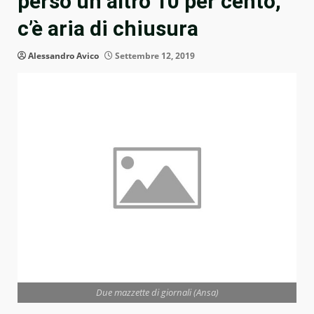
perso un altro 10 per cento,
c’è aria di chiusura
Alessandro Avico
Settembre 12, 2019
Due mazzette di giornali (Ansa)