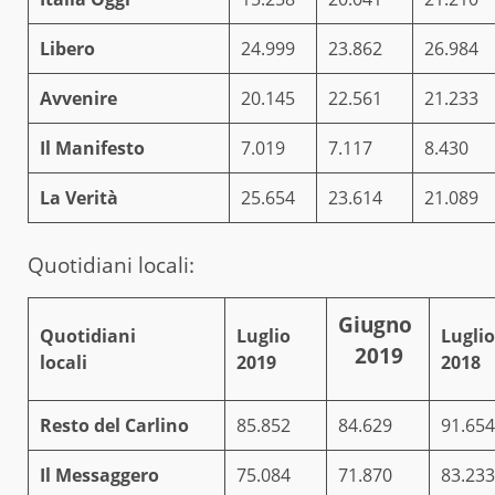
Libero
24.999
23.862
26.984
Avvenire
20.145
22.561
21.233
Il Manifesto
7.019
7.117
8.430
La Verità
25.654
23.614
21.089
Quotidiani locali:
Giugno
Quotidiani
Luglio
Luglio
2019
locali
2019
2018
Resto del Carlino
85.852
84.629
91.654
Il Messaggero
75.084
71.870
83.233