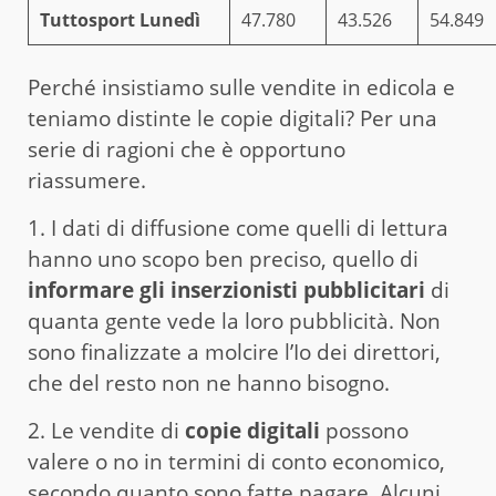
Tuttosport Lunedì
47.780
43.526
54.849
Perché insistiamo sulle vendite in edicola e
teniamo distinte le copie digitali? Per una
serie di ragioni che è opportuno
riassumere.
1. I dati di diffusione come quelli di lettura
hanno uno scopo ben preciso, quello di
informare gli inserzionisti pubblicitari
di
quanta gente vede la loro pubblicità. Non
sono finalizzate a molcire l’Io dei direttori,
che del resto non ne hanno bisogno.
2. Le vendite di
copie digitali
possono
valere o no in termini di conto economico,
secondo quanto sono fatte pagare. Alcuni