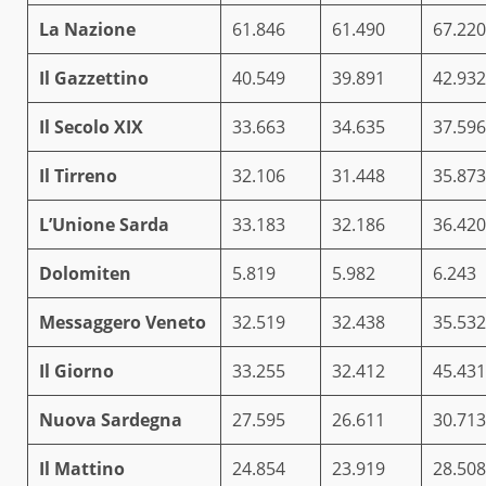
La Nazione
61.846
61.490
67.220
Il Gazzettino
40.549
39.891
42.932
Il Secolo XIX
33.663
34.635
37.596
Il Tirreno
32.106
31.448
35.873
L’Unione Sarda
33.183
32.186
36.420
Dolomiten
5.819
5.982
6.243
Messaggero Veneto
32.519
32.438
35.532
Il Giorno
33.255
32.412
45.431
Nuova Sardegna
27.595
26.611
30.713
Il Mattino
24.854
23.919
28.508