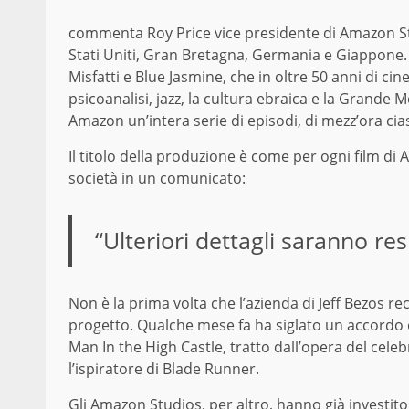
commenta Roy Price vice presidente di Amazon Studi
Stati Uniti, Gran Bretagna, Germania e Giappone. I
Misfatti e Blue Jasmine, che in oltre 50 anni di c
psicoanalisi, jazz, la cultura ebraica e la Grande Me
Amazon un’intera serie di episodi, di mezz’ora ci
Il titolo della produzione è come per ogni film di Al
società in un comunicato:
“Ulteriori dettagli saranno resi
Non è la prima volta che l’azienda di Jeff Bezos 
progetto. Qualche mese fa ha siglato un accordo 
Man In the High Castle, tratto dall’opera del celebr
l’ispiratore di Blade Runner.
Gli Amazon Studios, per altro, hanno già investit