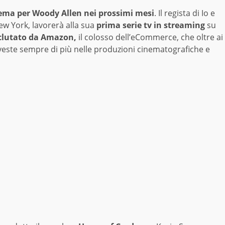
ema per Woody Allen
nei prossimi mesi
. Il regista di Io e
ew York, lavorerà alla sua
prima serie tv in streaming
su
clutato da Amazon,
il colosso dell’eCommerce, che oltre ai
investe sempre di più nelle produzioni cinematografiche e