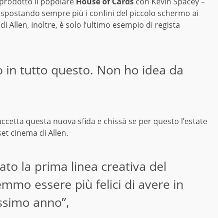
prodotto il popolare
House of Cards
con Kevin Spacey –
a spostando sempre più i confini del piccolo schermo ai
 Allen, inoltre, è solo l’ultimo esempio di regista
 in tutto questo. Non ho idea da
 accetta questa nuova sfida e chissà se per questo l’estate
et cinema di Allen.
tato la prima linea creativa del
mo essere più felici di avere in
ossimo anno”,