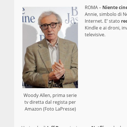
ROMA –
Niente cin
Annie, simbolo di N
Internet. E’ stato
re
Kindle e ai droni, 
televisive.
Woody Allen, prima serie
tv diretta dal regista per
Amazon (Foto LaPresse)