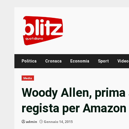
Skip
to
content
Politica
Cronaca
Economia
Sport
Video
Media
Woody Allen, prima s
regista per Amazon
admin
Gennaio 14, 2015