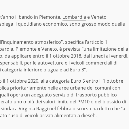
uest’anno il bando in Piemonte,
Lombardia
e Veneto
e spiega il quotidiano economico, sono grosso modo quelle
all’inquinamento atmosferico”, specifica l’articolo 1
ardia, Piemonte e Veneto, è prevista “una limitazione della
, da applicare entro il 1 ottobre 2018, dal lunedì al venerdì,
ispensabili, per le autovetture e i veicoli commerciali di
 categoria inferiore o uguale ad Euro 3”.
 il 1 ottobre 2020, alla categoria Euro 5 entro il 1 ottobre
pplica prioritariamente nelle aree urbane dei comuni con
quali opera un adeguato servizio di trasporto pubblico
uperato uno o più dei valori limite del PM10 o del biossido di
sindaca Virginia Raggi nel febbraio scorso ha detto che “a
to l’uso di veicoli privati alimentati a diesel”.