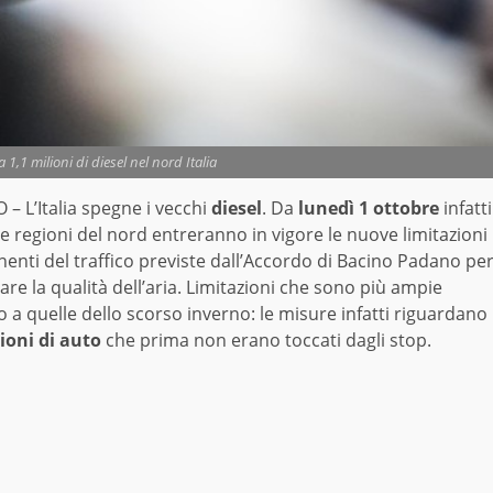
 1,1 milioni di diesel nel nord Italia
– L’Italia spegne i vecchi
diesel
. Da
lunedì 1 ottobre
infatti
e regioni del nord entreranno in vigore le nuove limitazioni
enti del traffico previste dall’Accordo di Bacino Padano pe
are la qualità dell’aria. Limitazioni che sono più ampie
o a quelle dello scorso inverno: le misure infatti riguardano
lioni di auto
che prima non erano toccati dagli stop.