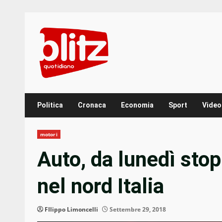
Skip
to
content
Politica
Cronaca
Economia
Sport
Video
motori
Auto, da lunedì stop 
nel nord Italia
FIlippo Limoncelli
Settembre 29, 2018